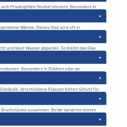
sich Privatsphäre flexibel steuern. Besonders in
& Glastechnologien
angenehme Wärme. Dieses Glas wird oft in
ht und lässt Wasser abperlen. So bleibt das Glas
enräumen. Besonders in Städten oder an
m Gebäude. Verschiedene Klassen bieten Schutz für
die Bruchstücke zusammen. Beide Varianten bieten