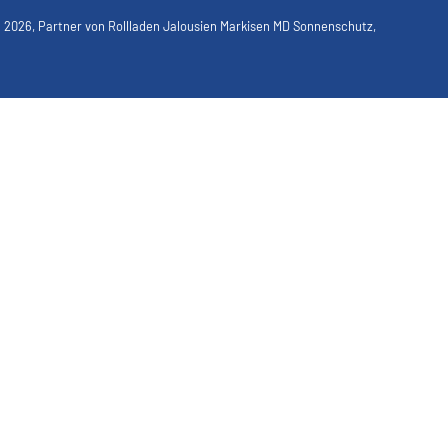
n
2026, Partner von
Rollladen Jalousien Markisen MD Sonnenschutz
,