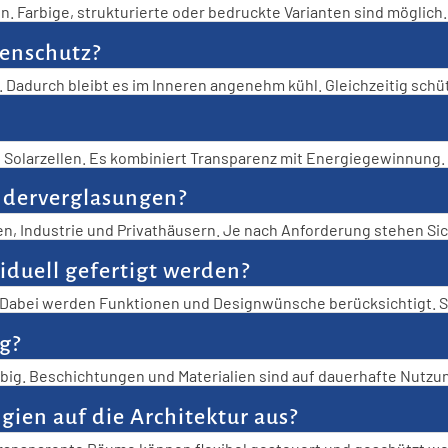
n. Farbige, strukturierte oder bedruckte Varianten sind möglich.
nenschutz?
. Dadurch bleibt es im Inneren angenehm kühl. Gleichzeitig sch
e Solarzellen. Es kombiniert Transparenz mit Energiegewinnung.
nderverglasungen?
n, Industrie und Privathäusern. Je nach Anforderung stehen Sic
tigkeit ist nahezu unbegrenzt.
duell gefertigt werden?
 Dabei werden Funktionen und Designwünsche berücksichtigt. S
g?
g. Beschichtungen und Materialien sind auf dauerhafte Nutzung 
.
gien auf die Architektur aus?