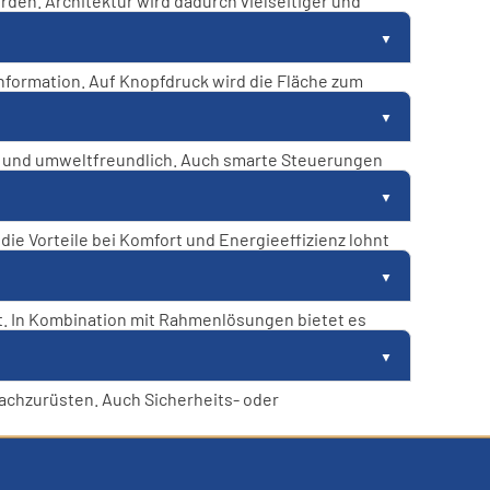
den. Architektur wird dadurch vielseitiger und
nformation. Auf Knopfdruck wird die Fläche zum
ar und umweltfreundlich. Auch smarte Steuerungen
die Vorteile bei Komfort und Energieeffizienz lohnt
t. In Kombination mit Rahmenlösungen bietet es
achzurüsten. Auch Sicherheits- oder