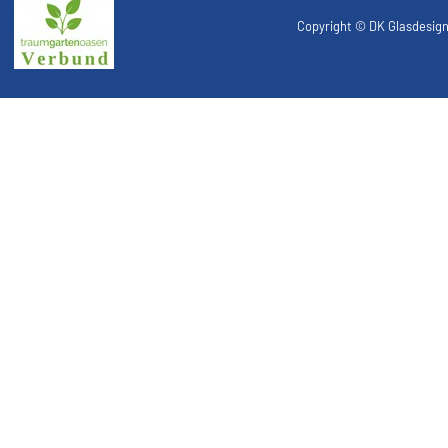
Copyright ©
DK Glasdesig