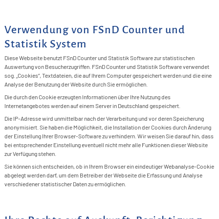
Verwendung von FSnD Counter und
Statistik System
Diese Webseite benutzt FSnD Counter und Statistik Software zur statistischen
Auswertung von Besucherzugriffen. FSnD Counter und Statistik Software verwendet
sog. „Cookies“, Textdateien, die auf Ihrem Computer gespeichert werden und die eine
Analyse der Benutzung der Website durch Sie ermöglichen.
Die durch den Cookie erzeugten Informationen über Ihre Nutzung des
Internetangebotes werden auf einem Server in Deutschland gespeichert.
Die IP-Adresse wird unmittelbar nach der Verarbeitung und vor deren Speicherung
anonymisiert. Sie haben die Möglichkeit, die Installation der Cookies durch Änderung
der Einstellung Ihrer Browser-Software zu verhindern. Wir weisen Sie darauf hin, dass
bei entsprechender Einstellung eventuell nicht mehr alle Funktionen dieser Website
zur Verfügung stehen.
Sie können sich entscheiden, ob in Ihrem Browser ein eindeutiger Webanalyse-Cookie
abgelegt werden darf, um dem Betreiber der Webseite die Erfassung und Analyse
verschiedener statistischer Daten zu ermöglichen.