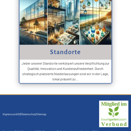
Standorte
Jeder unserer Standorte verkörpert unsere Verpflichtung zur
Qualität, Innovation und Kundenzufriedenheit. Durch
strategisch platzierte Niederlassungen sind wir in der Lage,
lokal präsent zu ...
Impressum
AGB
Datenschutz
Sitemap