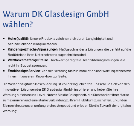
Warum DK Glasdesign GmbH
wählen?
Hohe Qualität
: Unsere Produkte zeichnen sich durch Langlebigkeit und
beeindruckende Bildqualität aus.
Kundenspezifische Anpassungen
: Maßgeschneiderte Lösungen, die perfekt auf die
Bedürfnisse Ihres Unternehmens zugeschnitten sind.
Wettbewerbsfähige Preise
: Hochwertige digitale Beschilderungslösungen, die
nicht Ihr Budget sprengen.
Erstklassiger Service
: Von der Beratung bis zur Installation und Wartung stehen wir
Ihnen mit unserem Know-how zur Seite.
Die Welt der digitalen Beschilderung ist voller Möglichkeiten. Lassen Sie sich von den
innovativen Lösungen der DK Glasdesign GmbH inspirieren und heben Sie Ihre
Werbung auf ein neues Level. Nutzen Sie die Gelegenheit, die Sichtbarkeit Ihrer Marke
zu maximieren und eine starke Verbindung zu Ihrem Publikum zu schaffen. Erkunden
Sie noch heute unser umfangreiches Angebot und erleben Sie die Zukunft der digitalen
Werbung!