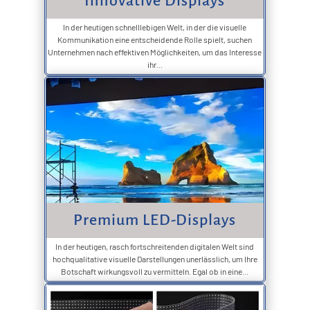
Innovative Displays
In der heutigen schnelllebigen Welt, in der die visuelle
Kommunikation eine entscheidende Rolle spielt, suchen
Unternehmen nach effektiven Möglichkeiten, um das Interesse
ihr...
Premium LED-Displays
In der heutigen, rasch fortschreitenden digitalen Welt sind
hochqualitative visuelle Darstellungen unerlässlich, um Ihre
Botschaft wirkungsvoll zu vermitteln. Egal ob in eine...