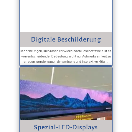
Digitale Beschilderung
In der heutigen, sich rasch entwickelnden Geschäftswelt ist es
von entscheidender Bedeutung, nicht nur Aufmerksamkeit zu
erregen, sondern auch dynamische und interaktive Mögl...
Spezial-LED-Displays