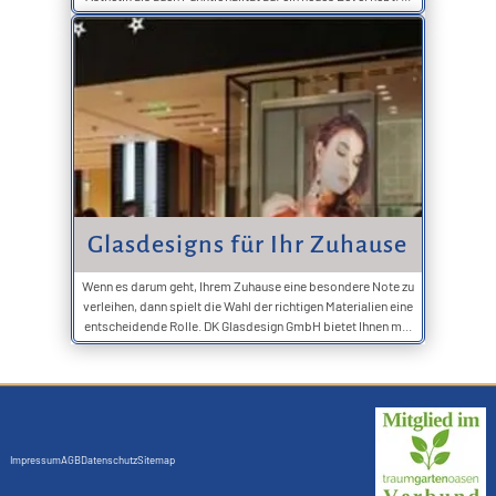
Glasdesigns für Ihr Zuhause
Wenn es darum geht, Ihrem Zuhause eine besondere Note zu
verleihen, dann spielt die Wahl der richtigen Materialien eine
entscheidende Rolle. DK Glasdesign GmbH bietet Ihnen m...
Impressum
AGB
Datenschutz
Sitemap