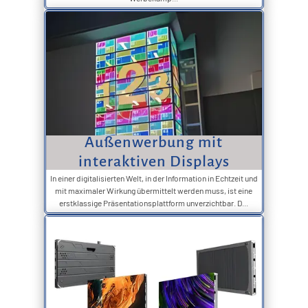
Außenwerbung mit
interaktiven Displays
In einer digitalisierten Welt, in der Information in Echtzeit und
mit maximaler Wirkung übermittelt werden muss, ist eine
erstklassige Präsentationsplattform unverzichtbar. D...