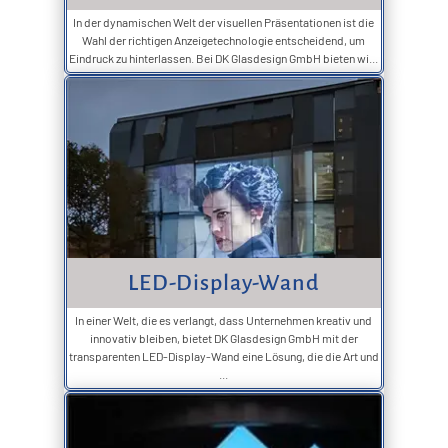
In der dynamischen Welt der visuellen Präsentationen ist die
Wahl der richtigen Anzeigetechnologie entscheidend, um
Eindruck zu hinterlassen. Bei DK Glasdesign GmbH bieten wi...
LED-Display-Wand
In einer Welt, die es verlangt, dass Unternehmen kreativ und
innovativ bleiben, bietet DK Glasdesign GmbH mit der
transparenten LED-Display-Wand eine Lösung, die die Art und
...