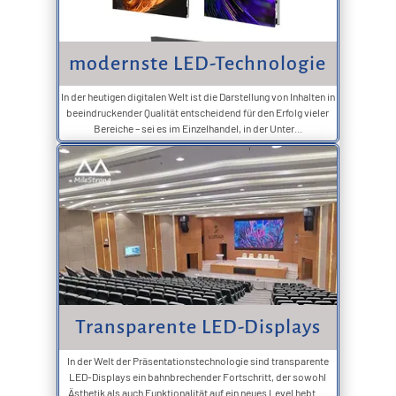
modernste LED-Technologie
In der heutigen digitalen Welt ist die Darstellung von Inhalten in
beeindruckender Qualität entscheidend für den Erfolg vieler
Bereiche – sei es im Einzelhandel, in der Unter...
Transparente LED-Displays
In der Welt der Präsentationstechnologie sind transparente
LED-Displays ein bahnbrechender Fortschritt, der sowohl
Ästhetik als auch Funktionalität auf ein neues Level hebt. ...