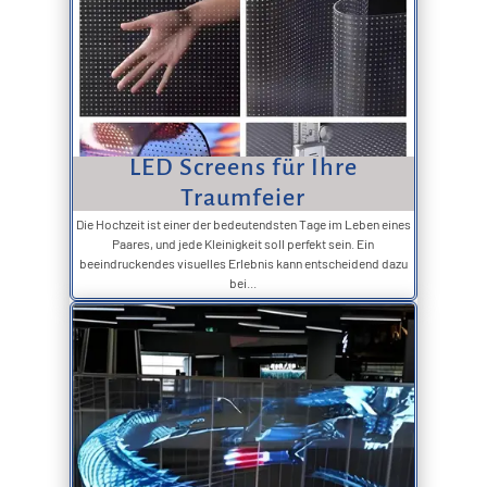
LED Screens für Ihre
Traumfeier
Die Hochzeit ist einer der bedeutendsten Tage im Leben eines
Paares, und jede Kleinigkeit soll perfekt sein. Ein
beeindruckendes visuelles Erlebnis kann entscheidend dazu
bei...