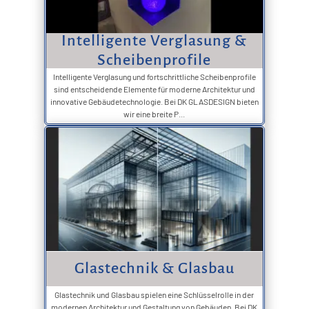
Intelligente Verglasung &
Scheibenprofile
Intelligente Verglasung und fortschrittliche Scheibenprofile
sind entscheidende Elemente für moderne Architektur und
innovative Gebäudetechnologie. Bei DK GLASDESIGN bieten
wir eine breite P...
Glastechnik & Glasbau
Glastechnik und Glasbau spielen eine Schlüsselrolle in der
modernen Architektur und Gestaltung von Gebäuden. Bei DK