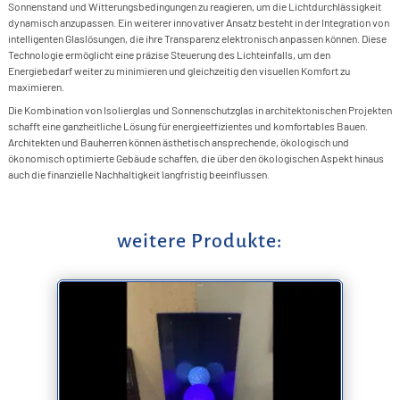
Sonnenstand und Witterungsbedingungen zu reagieren, um die Lichtdurchlässigkeit
dynamisch anzupassen. Ein weiterer innovativer Ansatz besteht in der Integration von
intelligenten Glaslösungen, die ihre Transparenz elektronisch anpassen können. Diese
Technologie ermöglicht eine präzise Steuerung des Lichteinfalls, um den
Energiebedarf weiter zu minimieren und gleichzeitig den visuellen Komfort zu
maximieren.
Die Kombination von Isolierglas und Sonnenschutzglas in architektonischen Projekten
schafft eine ganzheitliche Lösung für energieeffizientes und komfortables Bauen.
Architekten und Bauherren können ästhetisch ansprechende, ökologisch und
ökonomisch optimierte Gebäude schaffen, die über den ökologischen Aspekt hinaus
auch die finanzielle Nachhaltigkeit langfristig beeinflussen.
weitere Produkte: