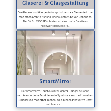
Glaserei & Glasgestaltung
Die Glaserei und Glasgestaltung sind zentrale Elemente in der
modernen Architektur und Innenausstattung von Gebäuden.
Bei DK GLASDESIGN bieten wir eine breite Palette an
hochwertigen Glaspro...
SmartMirror
Der SmartMirror, auch als intelligenter Spiegel bekannt,
repräsentiert eine faszinierende Symbiose aus traditionellem
Spiegel und moderner Technologie. Dieses innovative Gerät
zeichnet sich ...