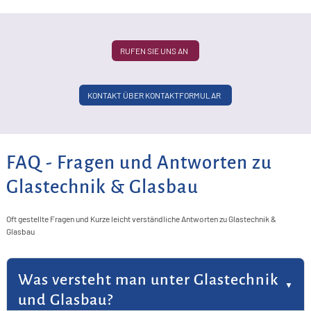
L
A
RUFEN SIE UNS AN
m
T
KONTAKT ÜBER KONTAKTFORMULAR
G
FAQ - Fragen und Antworten zu
Glastechnik & Glasbau
Oft gestellte Fragen und Kurze leicht verständliche Antworten zu Glastechnik &
Glasbau
Was versteht man unter Glastechnik
und Glasbau?