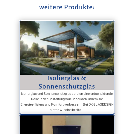
weitere Produkte:
Isolierglas &
Sonnenschutzglas
Isolierglas und Sonnenschutzglas spielen eine entscheidende
Rolle in der Gestaltung von Gebäuden, indem sie
Energieeffizienz und Komfort verbessern. Bei DK GLASDESIGN
bieten wir eine breite ...