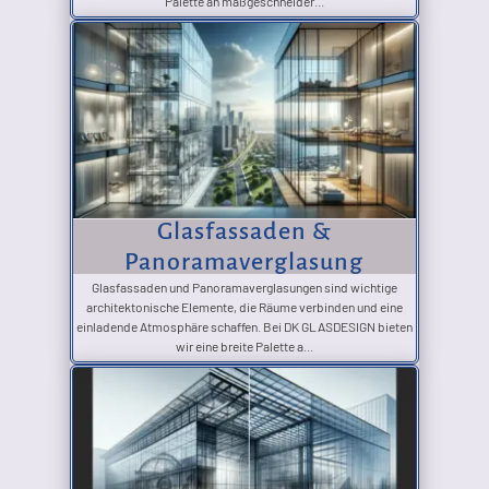
Palette an maßgeschneider...
Glasfassaden &
Panoramaverglasung
Glasfassaden und Panoramaverglasungen sind wichtige
architektonische Elemente, die Räume verbinden und eine
einladende Atmosphäre schaffen. Bei DK GLASDESIGN bieten
wir eine breite Palette a...