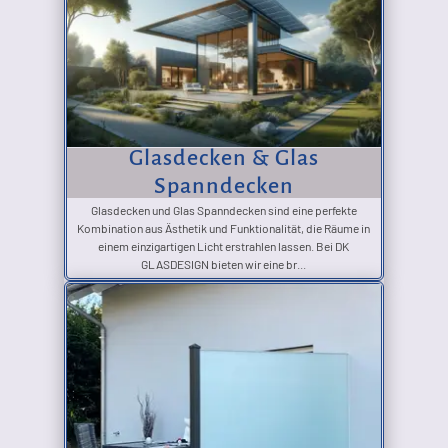
Glasdecken & Glas
Spanndecken
Glasdecken und Glas Spanndecken sind eine perfekte
Kombination aus Ästhetik und Funktionalität, die Räume in
einem einzigartigen Licht erstrahlen lassen. Bei DK
GLASDESIGN bieten wir eine br...