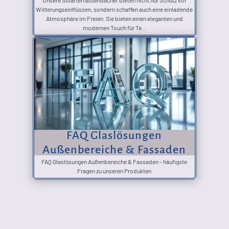
Unsere Solarterrassendächer bieten nicht nur Schutz vor
Witterungseinflüssen, sondern schaffen auch eine einladende
Atmosphäre im Freien. Sie bieten einen eleganten und
modernen Touch für Te...
FAQ Glaslösungen
Außenbereiche & Fassaden
FAQ Glaslösungen Außenbereiche & Fassaden - häufigste
Fragen zu unseren Produkten