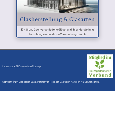
Glasherstellung & Glasarten
Erklärung über verschiedene Gläser und ihrer Herstellung
beziehungsweise deren Verwendungszweck
Impressum
AGB
Datenschutz
Sitemap
Copyright ©
DK Glasdesign
2026, Partner von
Rollladen Jalousien Markisen MD Sonnenschutz
,