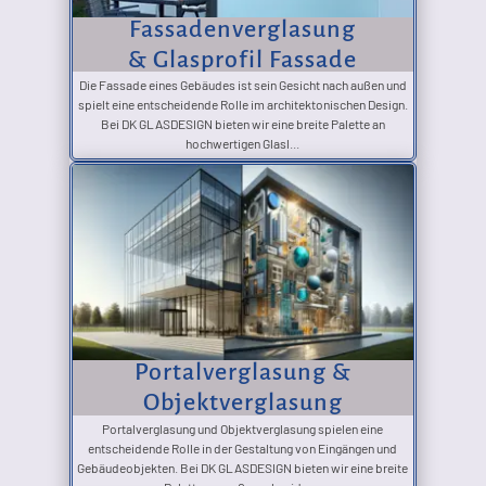
Fassadenverglasung
& Glasprofil Fassade
Die Fassade eines Gebäudes ist sein Gesicht nach außen und
spielt eine entscheidende Rolle im architektonischen Design.
Bei DK GLASDESIGN bieten wir eine breite Palette an
hochwertigen Glasl...
Portalverglasung &
Objektverglasung
Portalverglasung und Objektverglasung spielen eine
entscheidende Rolle in der Gestaltung von Eingängen und
Gebäudeobjekten. Bei DK GLASDESIGN bieten wir eine breite