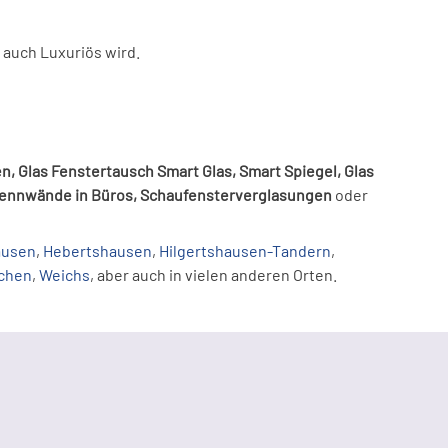
 auch Luxuriös wird.
en, Glas Fenstertausch Smart Glas, Smart Spiegel, Glas
rennwände in Büros, Schaufensterverglasungen
oder
ausen
,
Hebertshausen
,
Hilgertshausen-Tandern
,
rchen
,
Weichs
, aber auch in vielen anderen Orten.