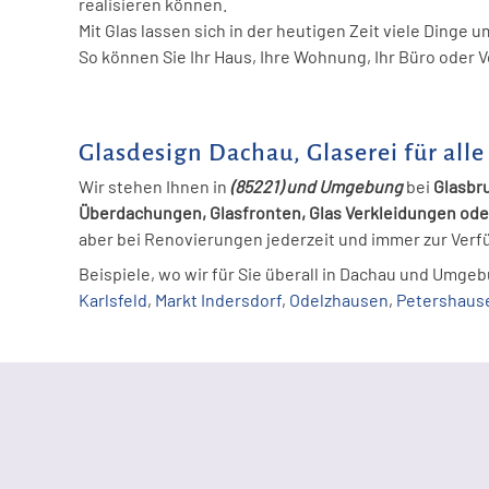
realisieren können.
Mit Glas lassen sich in der heutigen Zeit viele Dinge 
So können Sie Ihr Haus, Ihre Wohnung, Ihr Büro oder V
Glasdesign Dachau, Glaserei für all
Wir stehen Ihnen in
(85221) und Umgebung
bei
Glasbru
Überdachungen, Glasfronten, Glas Verkleidungen od
aber bei Renovierungen jederzeit und immer zur Verf
Beispiele, wo wir für Sie überall in Dachau und Umg
Karlsfeld
,
Markt Indersdorf
,
Odelzhausen
,
Petershaus